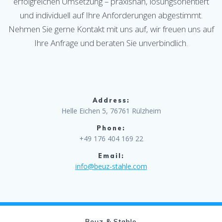
erfolgreichen Umsetzung – praxisnah, lösungsorientiert
und individuell auf Ihre Anforderungen abgestimmt.
Nehmen Sie gerne Kontakt mit uns auf, wir freuen uns auf
Ihre Anfrage und beraten Sie unverbindlich.
Address:
Helle Eichen 5, 76761 Rülzheim
Phone:
+49 176 404 169 22
Email:
info@beuz-stahle.com
Beuz & Stahle